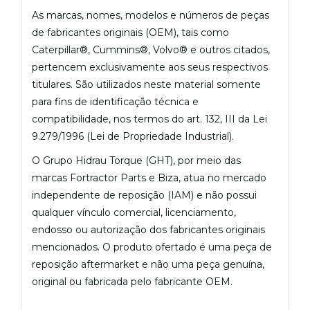
As marcas, nomes, modelos e números de peças
de fabricantes originais (OEM), tais como
Caterpillar®, Cummins®, Volvo® e outros citados,
pertencem exclusivamente aos seus respectivos
titulares. São utilizados neste material somente
para fins de identificação técnica e
compatibilidade, nos termos do art. 132, III da Lei
9.279/1996 (Lei de Propriedade Industrial).
O Grupo Hidrau Torque (GHT), por meio das
marcas Fortractor Parts e Biza, atua no mercado
independente de reposição (IAM) e não possui
qualquer vínculo comercial, licenciamento,
endosso ou autorização dos fabricantes originais
mencionados. O produto ofertado é uma peça de
reposição aftermarket e não uma peça genuína,
original ou fabricada pelo fabricante OEM.