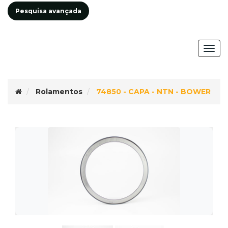
Pesquisa avançada
Togg
navig
Rolamentos
74850 - CAPA - NTN - BOWER