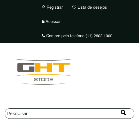
Registrar
Lista de desejos
Acessar
Compre pelo telefone (11) 2602-1000