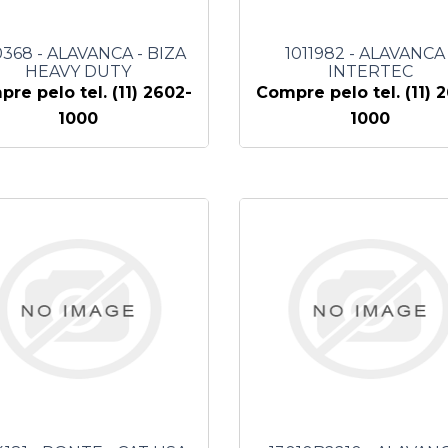
0368 - ALAVANCA - BIZA
1011982 - ALAVANCA 
HEAVY DUTY
INTERTEC
re pelo tel. (11) 2602-
Compre pelo tel. (11) 
1000
1000