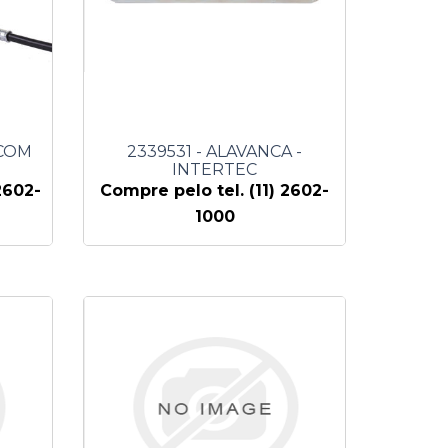
 COM
2339531 - ALAVANCA -
INTERTEC
2602-
Compre pelo tel. (11) 2602-
1000