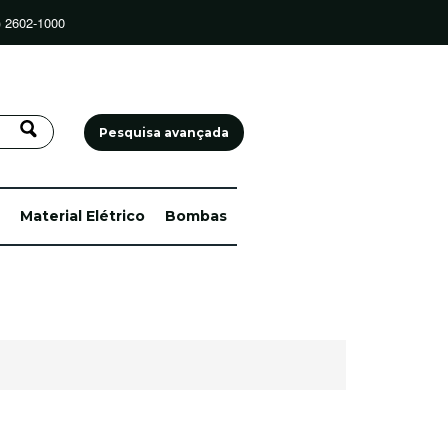
) 2602-1000
Pesquisa avançada
Material Elétrico
Bombas