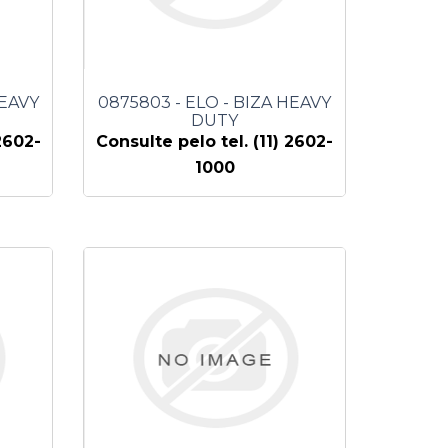
HEAVY
0875803 - ELO - BIZA HEAVY
DUTY
2602-
Consulte pelo tel. (11) 2602-
1000