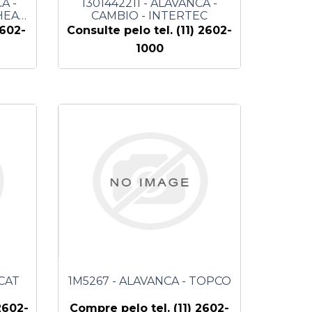
A -
1301442211 - ALAVANCA -
HEAVY
CAMBIO - INTERTEC
2602-
Consulte pelo tel. (11) 2602-
1000
 CAT
1M5267 - ALAVANCA - TOPCO
2602-
Compre pelo tel. (11) 2602-