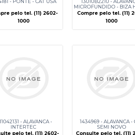
4181 - PONTE - CAT USA
13010B2210 - ALAVANC
MICROFUNDIDO - BIZA 
DUTY
re pelo tel. (11) 2602-
Compre pelo tel. (11) 
1000
1000
11042131 - ALAVANCA -
1434969 - ALAVANCA -
INTERTEC
SEMI NOVO
ulte pelo tel. (11) 2602-
Consulte pelo tel. (11) 