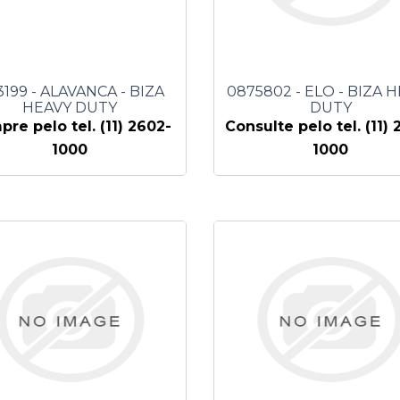
199 - ALAVANCA - BIZA
0875802 - ELO - BIZA 
HEAVY DUTY
DUTY
re pelo tel. (11) 2602-
Consulte pelo tel. (11) 
1000
1000