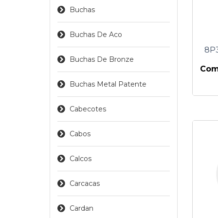
Buchas
Buchas De Aco
8P3
Buchas De Bronze
Comp
Buchas Metal Patente
Cabecotes
Cabos
Calcos
Carcacas
Cardan