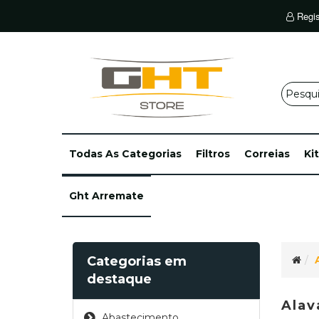
Regis
Todas As Categorias
Filtros
Correias
Ki
Ght Arremate
Categorias em
destaque
Alav
Abastecimento