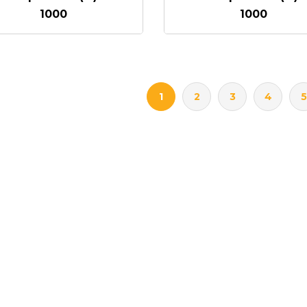
1000
1000
1
2
3
4
5