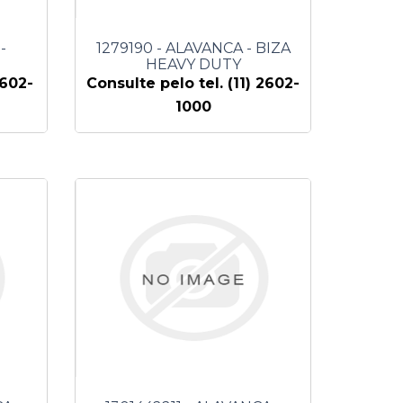
-
1279190 - ALAVANCA - BIZA
HEAVY DUTY
2602-
Consulte pelo tel. (11) 2602-
1000