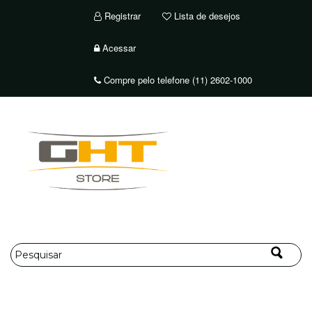
Registrar
Lista de desejos
Acessar
Compre pelo telefone (11) 2602-1000