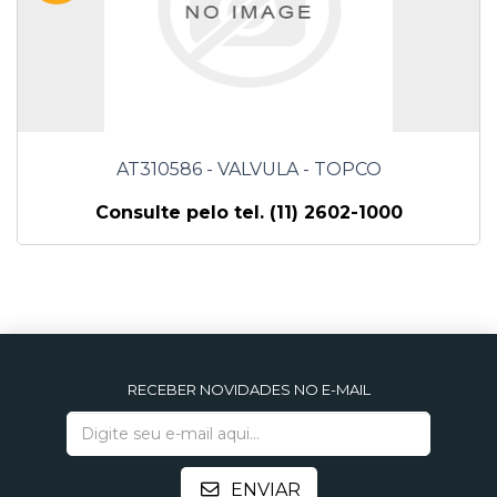
AT310586 - VALVULA - TOPCO
Consulte pelo tel. (11) 2602-1000
RECEBER NOVIDADES NO E-MAIL