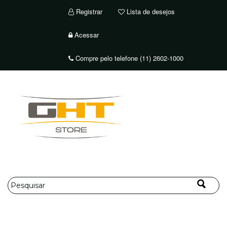
Registrar
Lista de desejos
Acessar
Compre pelo telefone (11) 2602-1000