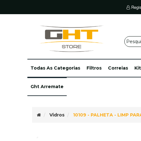
Regis
Todas As Categorias
Filtros
Correias
Ki
Ght Arremate
Vidros
10109 - PALHETA - LIMP P