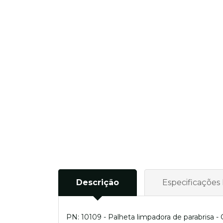
Descrição
Especificações
PN: 10109 - Palheta limpadora de parabrisa