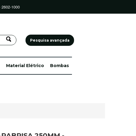
) 2602-1000
Pesquisa avançada
Material Elétrico
Bombas
PARABRISA 250MM -