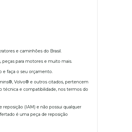
ratores e caminhões do Brasil.
is, peças para motores e muito mais.
e faça o seu orçamento.
mins®, Volvo® e outros citados, pertencem
ão técnica e compatibilidade, nos termos do
 reposição (IAM) e não possui qualquer
ofertado é uma peça de reposição