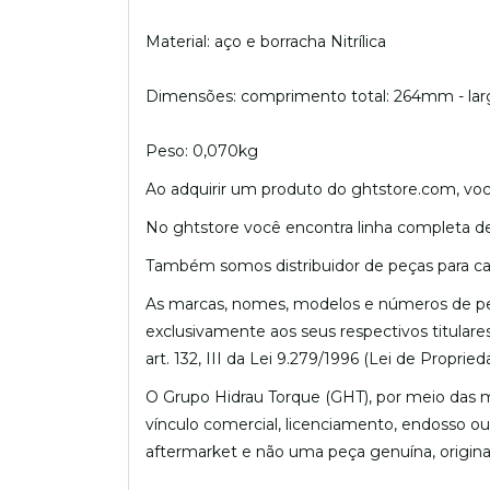
Material: aço e borracha Nitrílica
Dimensões: comprimento total: 264mm - largu
Peso: 0,070kg
Ao adquirir um produto do ghtstore.com, voc
No ghtstore você encontra linha completa de p
Também somos distribuidor de peças para 
As marcas, nomes, modelos e números de peç
exclusivamente aos seus respectivos titulares
art. 132, III da Lei 9.279/1996 (Lei de Propried
O Grupo Hidrau Torque (GHT), por meio das m
vínculo comercial, licenciamento, endosso o
aftermarket e não uma peça genuína, origina