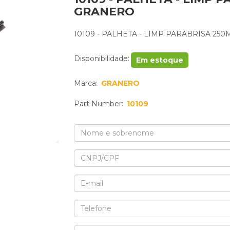
GRANERO
10109 - PALHETA - LIMP PARABRISA 25
Disponibilidade:
Em estoque
Marca:
GRANERO
Part Number:
10109