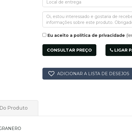
Eu aceito a política de privacidade
(le
LIGAR 
 Do Produto
 - GRANERO