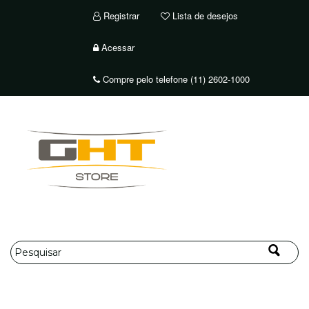
Registrar
Lista de desejos
Acessar
Compre pelo telefone (11) 2602-1000