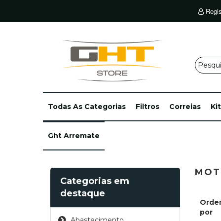
Regis
Todas As Categorias
Filtros
Correias
Ki
Ght Arremate
MOT
Categorias em
destaque
Orde
por
Abastecimento