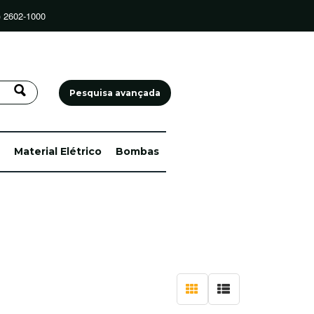
) 2602-1000
Pesquisa avançada
Material Elétrico
Bombas