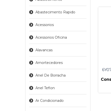
Abastecimento Rapido
Acessorios
Acessorios Oficina
Alavancas
Amortecedores
6Y0
Anel De Borracha
Cons
Anel Teflon
Ar Condicionado