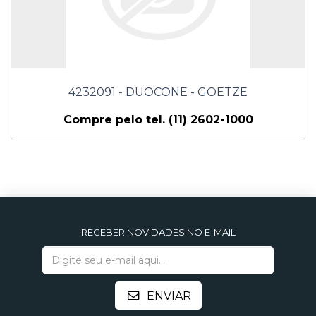
4232091 - DUOCONE - GOETZE
Compre pelo tel. (11) 2602-1000
RECEBER NOVIDADES NO E-MAIL