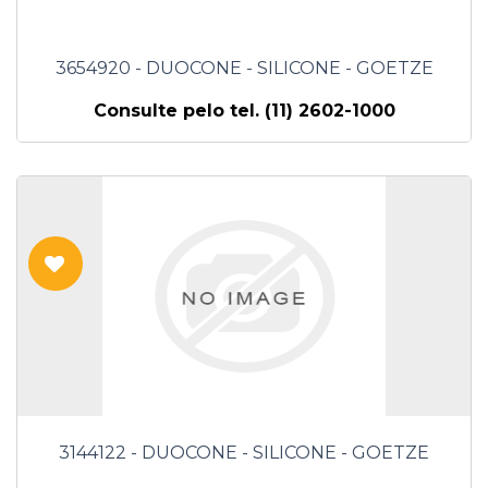
3654920 - DUOCONE - SILICONE - GOETZE
Consulte pelo tel. (11) 2602-1000
3144122 - DUOCONE - SILICONE - GOETZE