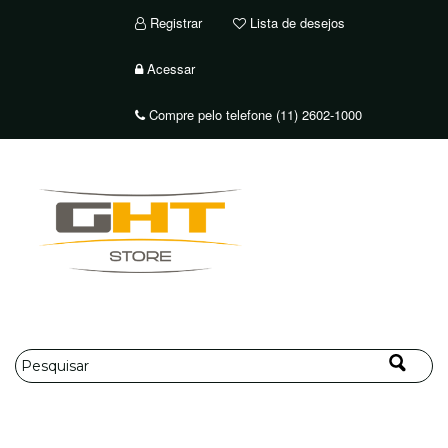
Registrar
Lista de desejos
Acessar
Compre pelo telefone (11) 2602-1000