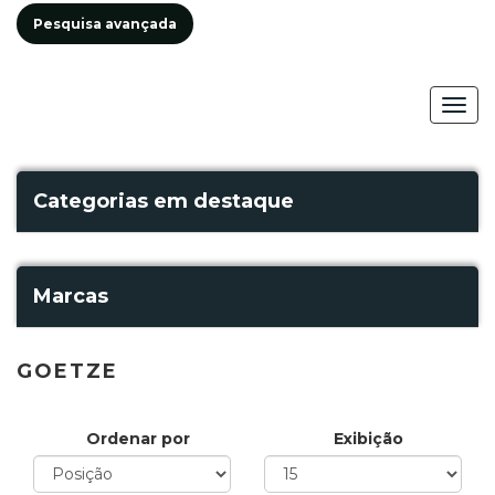
Pesquisa avançada
Togg
navig
Categorias em destaque
Marcas
GOETZE
Ordenar por
Exibição